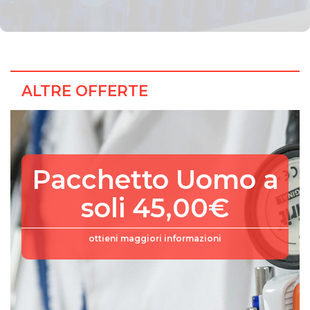
ALTRE OFFERTE
Pacchetto Uomo a
soli 45,00€
ottieni maggiori informazioni