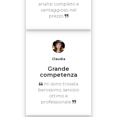
analisi completo e
vantaggioso nel
prezzo
Claudia
Grande
competenza
mi sono trovata
benissimo, servizio
ottimo e
professionale