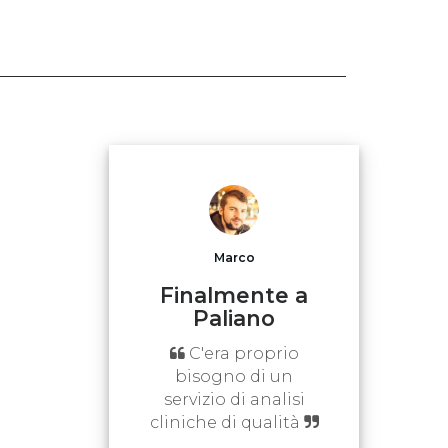
Marco
Finalmente a
Paliano
C'era proprio
bisogno di un
servizio di analisi
cliniche di qualità