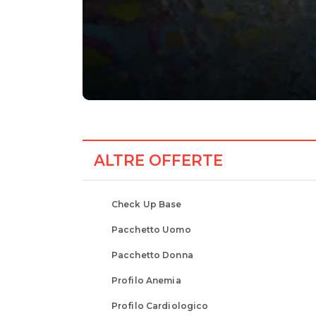
ALTRE OFFERTE
Check Up Base a 
Check Up Base
Pacchetto Uomo
22,00€
Pacchetto Donna
ottieni maggiori informazioni
Profilo Anemia
Profilo Cardiologico