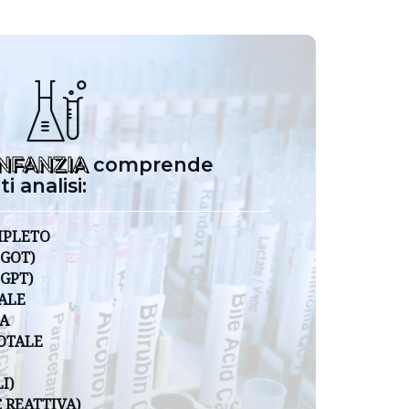
INFANZIA
comprende
i analisi:
PLETO
GOT)
GPT)
ALE
A
OTALE
I)
 REATTIVA)