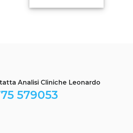
atta Analisi Cliniche Leonardo
75 579053