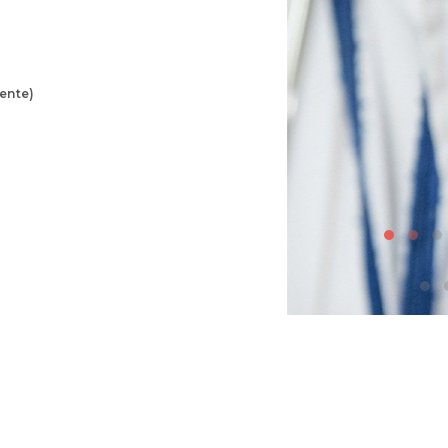
mente)