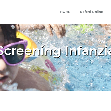
HOME
Referti Online
Screening Infanzi