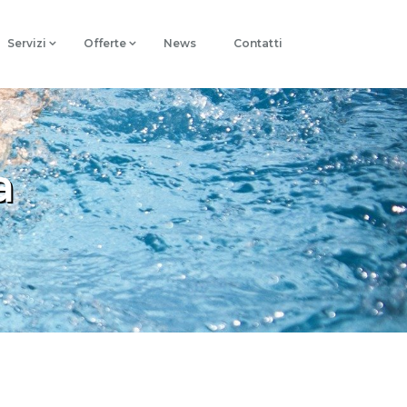
Servizi
Offerte
News
Contatti
a